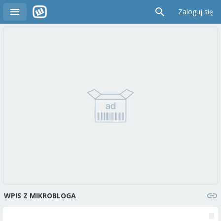
Zaloguj się
WPIS Z MIKROBLOGA