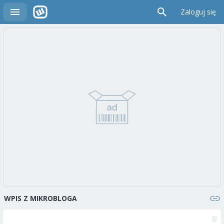
Zaloguj się
WPIS Z MIKROBLOGA