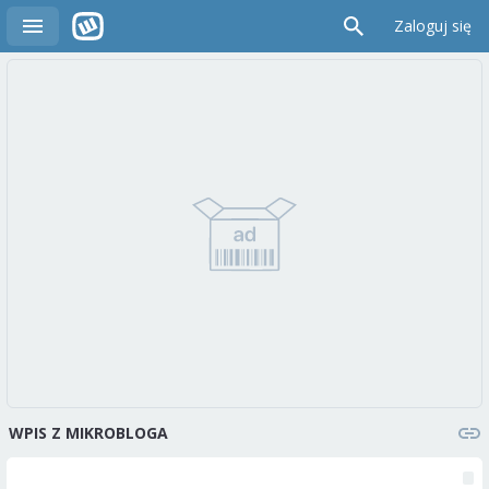
Zaloguj się
WPIS Z MIKROBLOGA