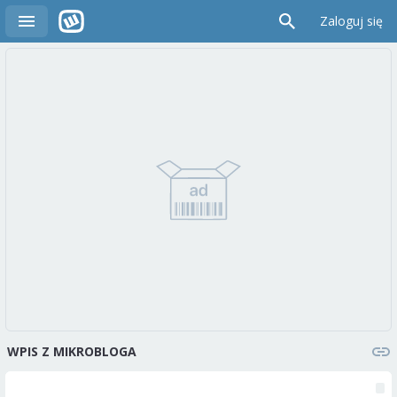
Zaloguj się
WPIS Z MIKROBLOGA