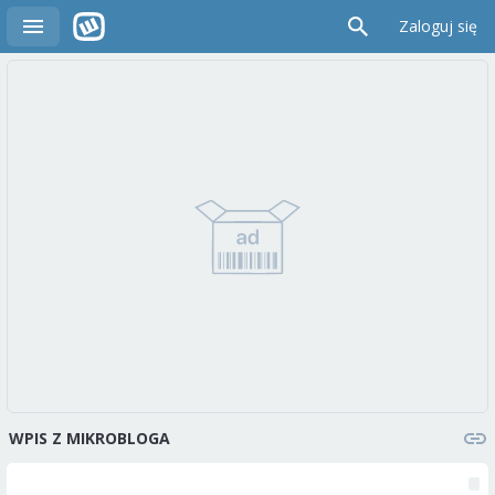
Zaloguj się
WPIS Z MIKROBLOGA