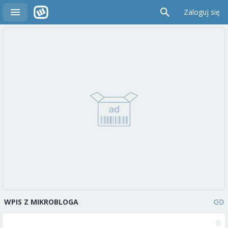
Zaloguj się
WPIS Z MIKROBLOGA