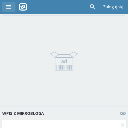
Zaloguj się
WPIS Z MIKROBLOGA