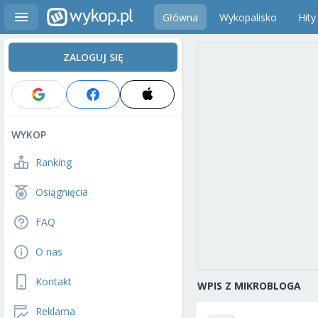
Główna
Wykopalisko
Hity
ZALOGUJ SIĘ
WYKOP
Ranking
Osiągnięcia
FAQ
O nas
Kontakt
WPIS Z MIKROBLOGA
Reklama