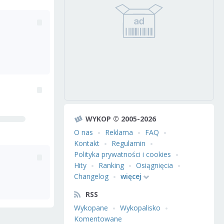
WYKOP © 2005-2026
O nas
Reklama
FAQ
Kontakt
Regulamin
Polityka prywatności i cookies
Hity
Ranking
Osiągnięcia
Changelog
więcej
RSS
Wykopane
Wykopalisko
Komentowane