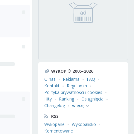
WYKOP © 2005-2026
O nas
Reklama
FAQ
Kontakt
Regulamin
Polityka prywatności i cookies
Hity
Ranking
Osiągnięcia
Changelog
więcej
RSS
Wykopane
Wykopalisko
Komentowane