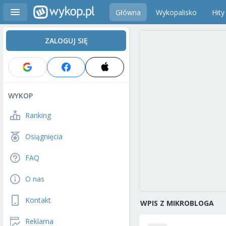
Główna
Wykopalisko
Hity
ZALOGUJ SIĘ
WYKOP
Ranking
Osiągnięcia
FAQ
O nas
Kontakt
WPIS Z MIKROBLOGA
Reklama