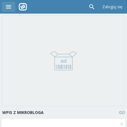
Zaloguj się
WPIS Z MIKROBLOGA