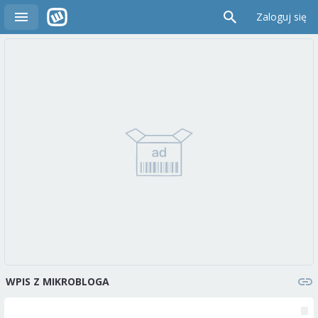
Zaloguj się
WPIS Z MIKROBLOGA