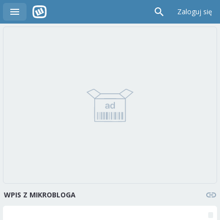
Zaloguj się
WPIS Z MIKROBLOGA