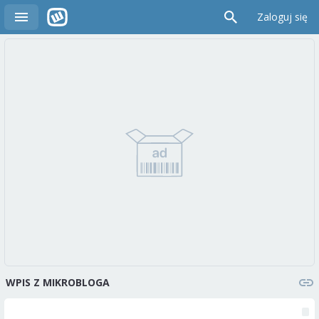
Zaloguj się
WPIS Z MIKROBLOGA