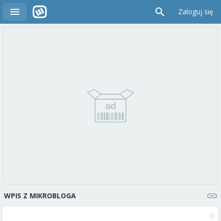
Zaloguj się
WPIS Z MIKROBLOGA