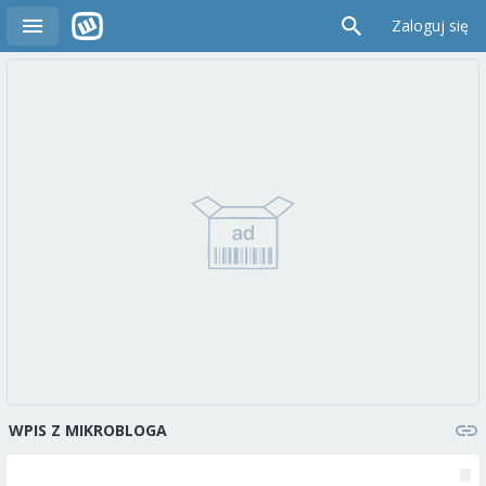
Zaloguj się
WPIS Z MIKROBLOGA