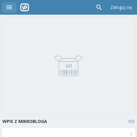
Zaloguj się
WPIS Z MIKROBLOGA