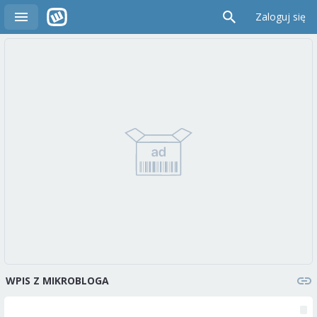
Zaloguj się
WPIS Z MIKROBLOGA