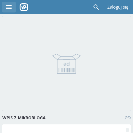
Zaloguj się
WPIS Z MIKROBLOGA