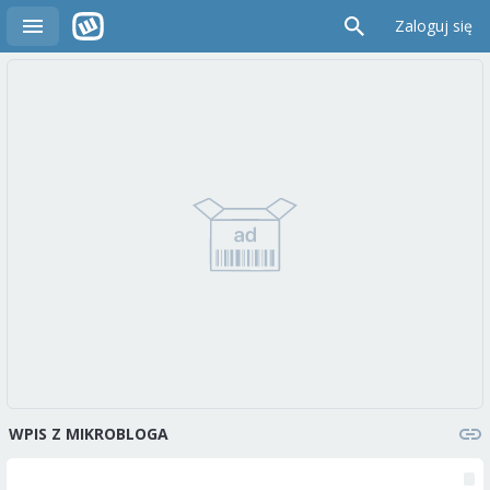
Zaloguj się
WPIS Z MIKROBLOGA