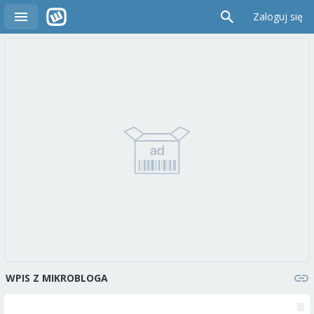
Zaloguj się
WPIS Z MIKROBLOGA