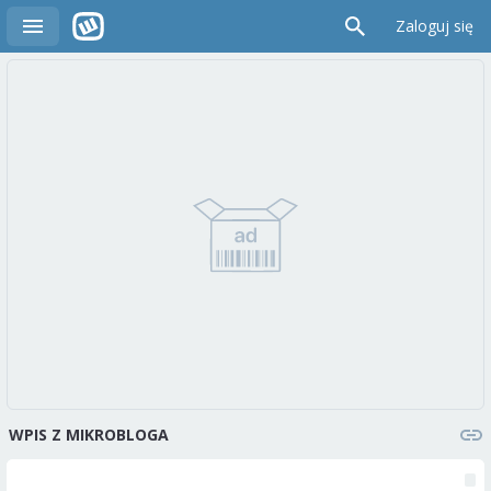
Zaloguj się
WPIS Z MIKROBLOGA