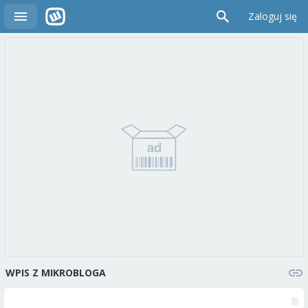
Zaloguj się
WPIS Z MIKROBLOGA