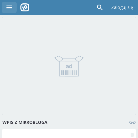
Zaloguj się
WPIS Z MIKROBLOGA