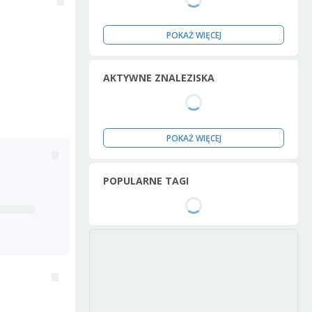
POKAŻ WIĘCEJ
AKTYWNE ZNALEZISKA
POKAŻ WIĘCEJ
POPULARNE TAGI