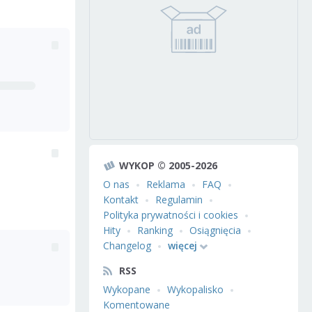
WYKOP © 2005-2026
O nas
Reklama
FAQ
Kontakt
Regulamin
Polityka prywatności i cookies
Hity
Ranking
Osiągnięcia
Changelog
więcej
RSS
Wykopane
Wykopalisko
Komentowane