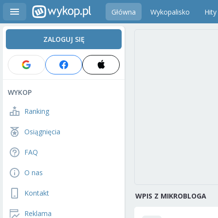
Główna
Wykopalisko
Hity
ZALOGUJ SIĘ
WYKOP
Ranking
Osiągnięcia
FAQ
O nas
Kontakt
WPIS Z MIKROBLOGA
Reklama