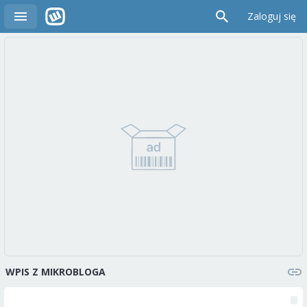
Zaloguj się
WPIS Z MIKROBLOGA