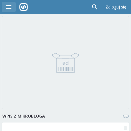
Zaloguj się
WPIS Z MIKROBLOGA