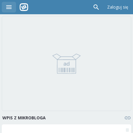
Zaloguj się
WPIS Z MIKROBLOGA