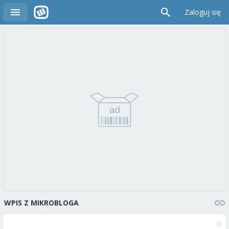
Zaloguj się
WPIS Z MIKROBLOGA