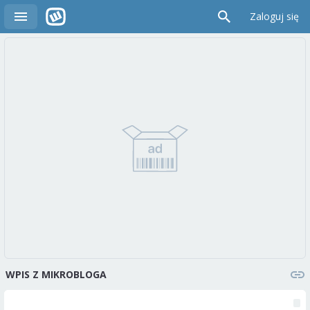
Zaloguj się
WPIS Z MIKROBLOGA