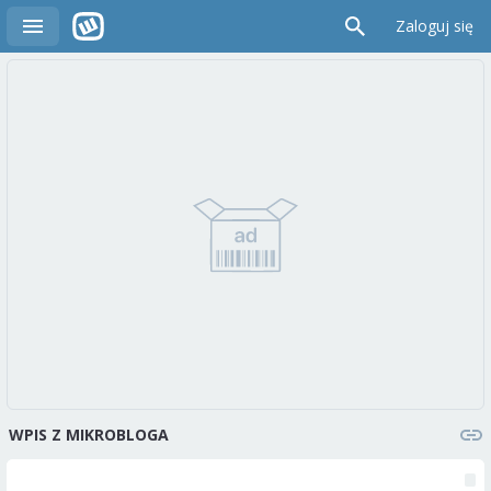
Zaloguj się
WPIS Z MIKROBLOGA