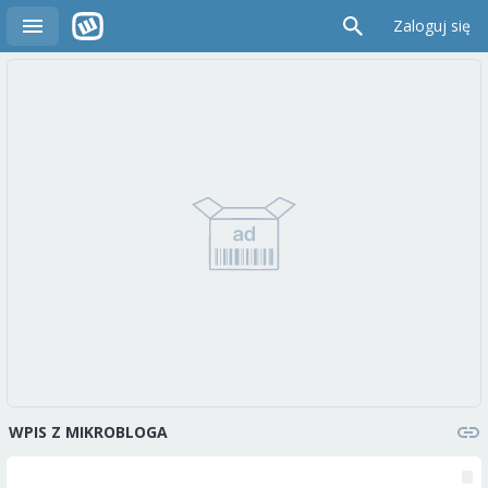
Zaloguj się
WPIS Z MIKROBLOGA