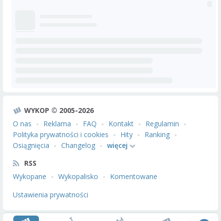
WYKOP © 2005-2026
O nas
Reklama
FAQ
Kontakt
Regulamin
Polityka prywatności i cookies
Hity
Ranking
Osiągnięcia
Changelog
więcej
RSS
Wykopane
Wykopalisko
Komentowane
Ustawienia prywatności