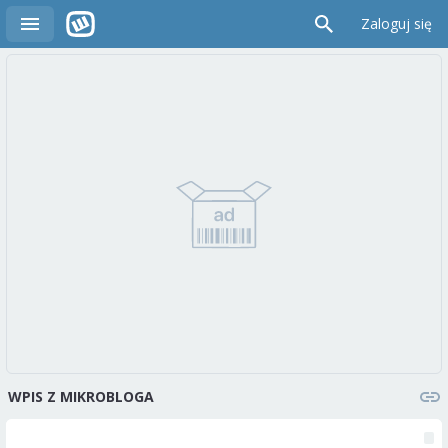
Zaloguj się
WPIS Z MIKROBLOGA