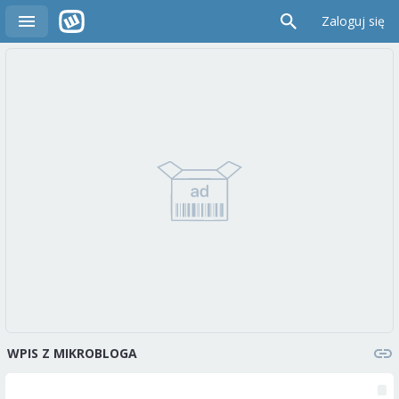
Zaloguj się
WPIS Z MIKROBLOGA