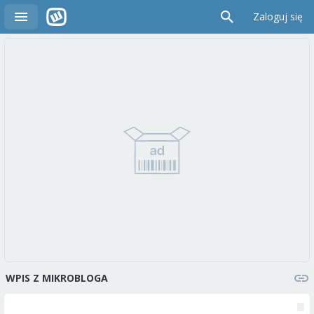
Zaloguj się
WPIS Z MIKROBLOGA