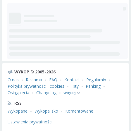
WYKOP © 2005-2026
O nas
Reklama
FAQ
Kontakt
Regulamin
Polityka prywatności i cookies
Hity
Ranking
Osiągnięcia
Changelog
więcej
RSS
Wykopane
Wykopalisko
Komentowane
Ustawienia prywatności