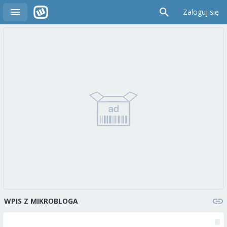
Zaloguj się
WPIS Z MIKROBLOGA