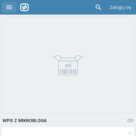
Zaloguj się
WPIS Z MIKROBLOGA