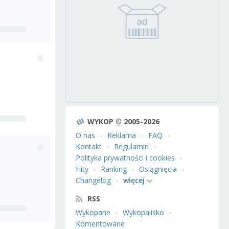
WYKOP © 2005-2026
O nas
Reklama
FAQ
Kontakt
Regulamin
Polityka prywatności i cookies
Hity
Ranking
Osiągnięcia
Changelog
więcej
RSS
Wykopane
Wykopalisko
Komentowane