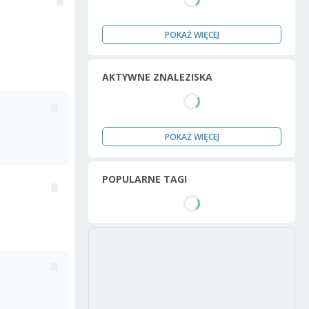
POKAŻ WIĘCEJ
AKTYWNE ZNALEZISKA
POKAŻ WIĘCEJ
POPULARNE TAGI