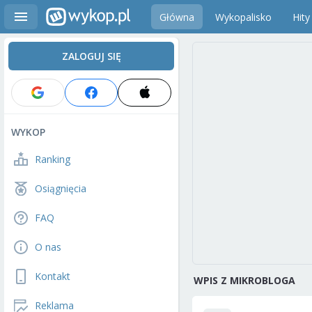
Główna
Wykopalisko
Hity
ZALOGUJ SIĘ
WYKOP
Ranking
Osiągnięcia
FAQ
O nas
Kontakt
WPIS Z MIKROBLOGA
Reklama