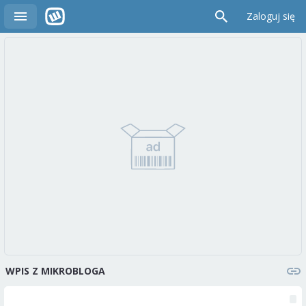
Zaloguj się
WPIS Z MIKROBLOGA