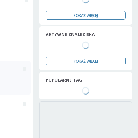
POKAŻ WIĘCEJ
AKTYWNE ZNALEZISKA
POKAŻ WIĘCEJ
POPULARNE TAGI