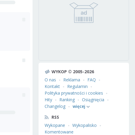
WYKOP © 2005-2026
O nas
Reklama
FAQ
Kontakt
Regulamin
Polityka prywatności i cookies
Hity
Ranking
Osiągnięcia
Changelog
więcej
RSS
Wykopane
Wykopalisko
Komentowane