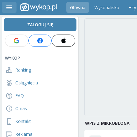
Główna
Wykopalisko
Hity
ZALOGUJ SIĘ
WYKOP
Ranking
Osiągnięcia
FAQ
O nas
Kontakt
WPIS Z MIKROBLOGA
Reklama