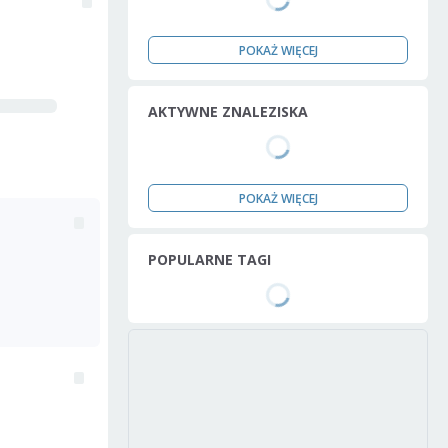
POKAŻ WIĘCEJ
AKTYWNE ZNALEZISKA
POKAŻ WIĘCEJ
POPULARNE TAGI