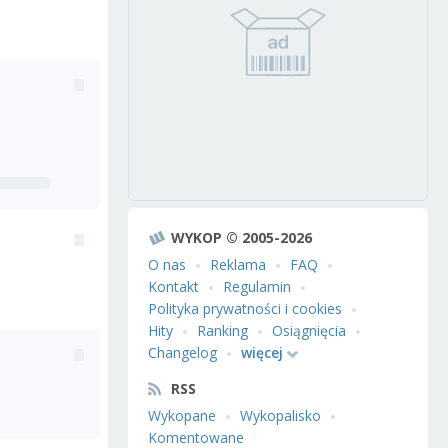
WYKOP © 2005-2026
O nas
Reklama
FAQ
Kontakt
Regulamin
Polityka prywatności i cookies
Hity
Ranking
Osiągnięcia
Changelog
więcej
RSS
Wykopane
Wykopalisko
Komentowane