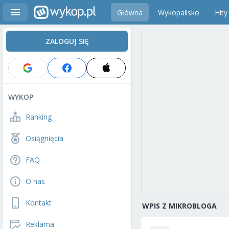
Główna
Wykopalisko
Hity
ZALOGUJ SIĘ
WYKOP
Ranking
Osiągnięcia
FAQ
O nas
Kontakt
WPIS Z MIKROBLOGA
Reklama