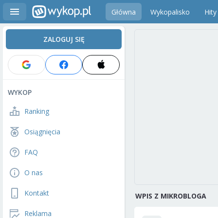
Główna
Wykopalisko
Hity
ZALOGUJ SIĘ
WYKOP
Ranking
Osiągnięcia
FAQ
O nas
Kontakt
WPIS Z MIKROBLOGA
Reklama