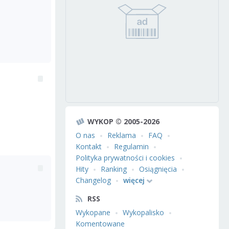
WYKOP © 2005-2026
O nas
Reklama
FAQ
Kontakt
Regulamin
Polityka prywatności i cookies
Hity
Ranking
Osiągnięcia
Changelog
więcej
RSS
Wykopane
Wykopalisko
Komentowane