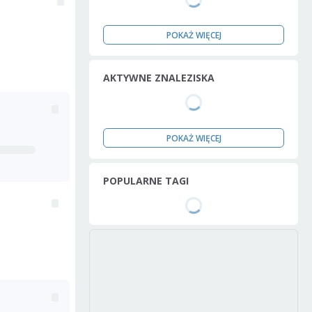
POKAŻ WIĘCEJ
AKTYWNE ZNALEZISKA
POKAŻ WIĘCEJ
POPULARNE TAGI