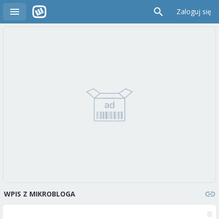
Zaloguj się
WPIS Z MIKROBLOGA