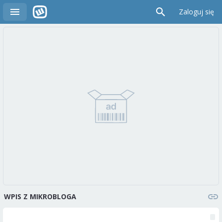
Zaloguj się
WPIS Z MIKROBLOGA