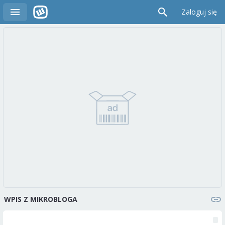
Zaloguj się
WPIS Z MIKROBLOGA