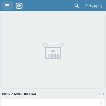
Zaloguj się
WPIS Z MIKROBLOGA