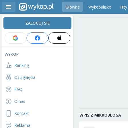
Główna
Wykopalisko
Hity
ZALOGUJ SIĘ
WYKOP
Ranking
Osiągnięcia
FAQ
O nas
Kontakt
WPIS Z MIKROBLOGA
Reklama