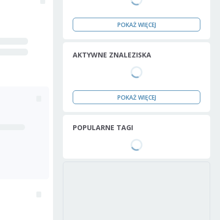
POKAŻ WIĘCEJ
AKTYWNE ZNALEZISKA
POKAŻ WIĘCEJ
POPULARNE TAGI