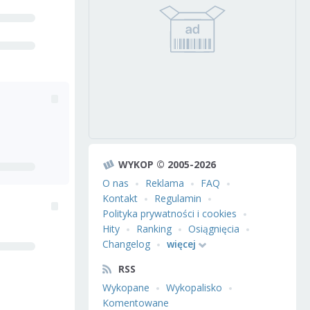
WYKOP © 2005-2026
O nas
Reklama
FAQ
Kontakt
Regulamin
Polityka prywatności i cookies
Hity
Ranking
Osiągnięcia
Changelog
więcej
RSS
Wykopane
Wykopalisko
Komentowane