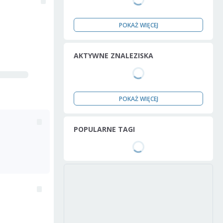
POKAŻ WIĘCEJ
AKTYWNE ZNALEZISKA
POKAŻ WIĘCEJ
POPULARNE TAGI