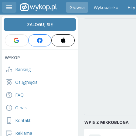
Główna
Wykopalisko
Hity
ZALOGUJ SIĘ
WYKOP
Ranking
Osiągnięcia
FAQ
O nas
Kontakt
WPIS Z MIKROBLOGA
Reklama