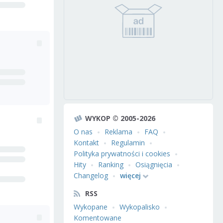
WYKOP © 2005-2026
O nas
Reklama
FAQ
Kontakt
Regulamin
Polityka prywatności i cookies
Hity
Ranking
Osiągnięcia
Changelog
więcej
RSS
Wykopane
Wykopalisko
Komentowane