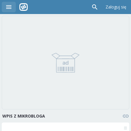
Zaloguj się
WPIS Z MIKROBLOGA