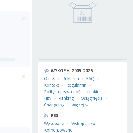
WYKOP © 2005-2026
O nas
Reklama
FAQ
Kontakt
Regulamin
Polityka prywatności i cookies
Hity
Ranking
Osiągnięcia
Changelog
więcej
RSS
Wykopane
Wykopalisko
Komentowane