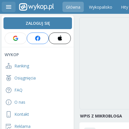
Główna
Wykopalisko
Hity
ZALOGUJ SIĘ
WYKOP
Ranking
Osiągnięcia
FAQ
O nas
Kontakt
WPIS Z MIKROBLOGA
Reklama