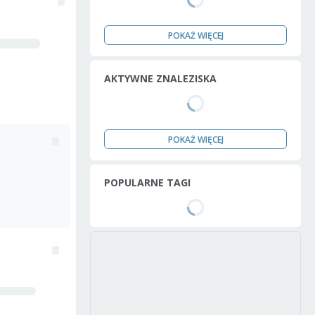
POKAŻ WIĘCEJ
AKTYWNE ZNALEZISKA
POKAŻ WIĘCEJ
POPULARNE TAGI