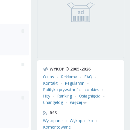
WYKOP © 2005-2026
O nas
Reklama
FAQ
Kontakt
Regulamin
Polityka prywatności i cookies
Hity
Ranking
Osiągnięcia
Changelog
więcej
RSS
Wykopane
Wykopalisko
Komentowane