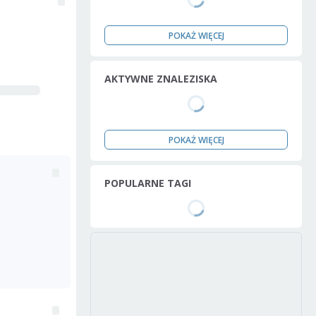
POKAŻ WIĘCEJ
AKTYWNE ZNALEZISKA
POKAŻ WIĘCEJ
POPULARNE TAGI