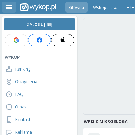
Główna
Wykopalisko
Hity
ZALOGUJ SIĘ
WYKOP
Ranking
Osiągnięcia
FAQ
O nas
Kontakt
WPIS Z MIKROBLOGA
Reklama